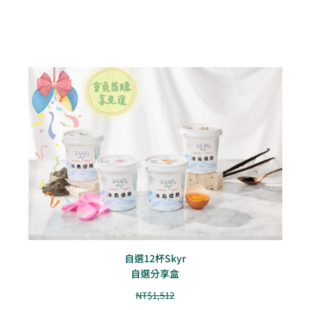
自選12杯Skyr
自選分享盒
NT$
1,512