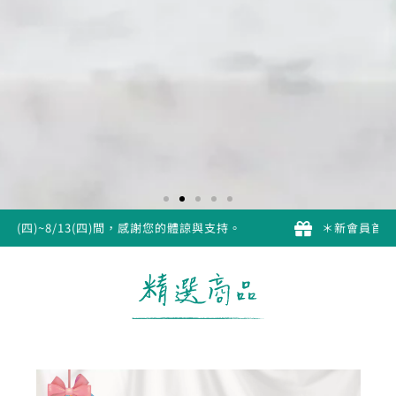
(四)間，感謝您的體諒與支持。
＊新會員首購”精選優惠組合