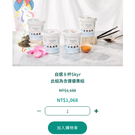
自選８杯Skyr
此組為含運優惠組
NT$
1,168
NT$
1,068
加入購物車