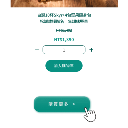
自選10杯Skyr+4包堅果隨身包
松誠雜糧聯名｜無調味堅果
NT$
1,492
NT$
1,390
加入購物車